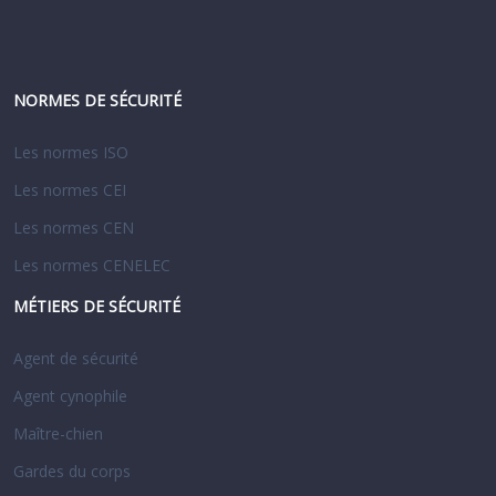
NORMES DE SÉCURITÉ
Les normes ISO
Les normes CEI
Les normes CEN
Les normes CENELEC
MÉTIERS DE SÉCURITÉ
Agent de sécurité
Agent cynophile
Maître-chien
Gardes du corps