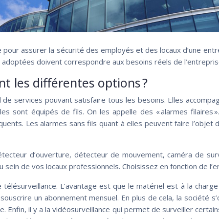
pour assurer la sécurité des employés et des locaux d’une entrepri
ons adoptées doivent correspondre aux besoins réels de l’entrepris
t les différentes options ?
de services pouvant satisfaire tous les besoins. Elles accompagn
s sont équipés de fils. On les appelle des « alarmes filaires »
uents. Les alarmes sans fils quant à elles peuvent faire l’objet d’
détecteur d’ouverture, détecteur de mouvement, caméra de surve
u sein de vos locaux professionnels. Choisissez en fonction de l’
élésurveillance. L’avantage est que le matériel est à la charge 
souscrire un abonnement mensuel. En plus de cela, la société s’
Enfin, il y a la vidéosurveillance qui permet de surveiller certain