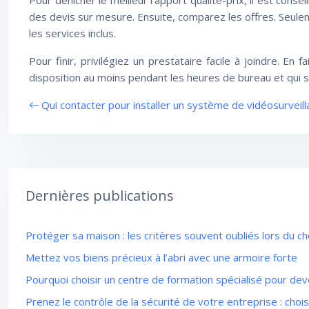
Pour dénicher le meilleur rapport qualité-prix, il est cons
des devis sur mesure. Ensuite, comparez les offres. Seule
les services inclus.
Pour finir, privilégiez un prestataire facile à joindre. En
disposition au moins pendant les heures de bureau et qui
Qui contacter pour installer un système de vidéosurveil
Dernières publications
Protéger sa maison : les critères souvent oubliés lors du c
Mettez vos biens précieux à l’abri avec une armoire forte
Pourquoi choisir un centre de formation spécialisé pour dev
Prenez le contrôle de la sécurité de votre entreprise : chois