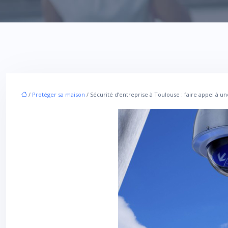
/
Protéger sa maison
/ Sécurité d’entreprise à Toulouse : faire appel à un