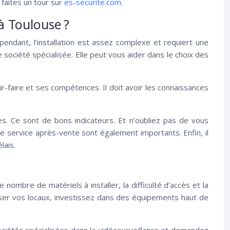
 faites un tour sur
es-securite.com
.
à Toulouse ?
endant, l’installation est assez complexe et requiert une
société spécialisée. Elle peut vous aider dans le choix des
r-faire et ses compétences. Il doit avoir les connaissances
es. Ce sont de bons indicateurs. Et n’oubliez pas de vous
le service après-vente sont également importants. Enfin, il
lais.
nombre de matériels à installer, la difficulté d’accès et la
riser vos locaux, investissez dans des équipements haut de