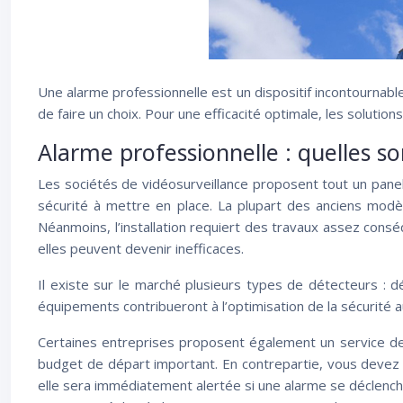
Une alarme professionnelle est un dispositif incontournable 
de faire un choix. Pour une efficacité optimale, les soluti
Alarme professionnelle : quelles son
Les sociétés de vidéosurveillance proposent tout un panel 
sécurité à mettre en place. La plupart des anciens modèle
Néanmoins, l’installation requiert des travaux assez conséq
elles peuvent devenir inefficaces.
Il existe sur le marché plusieurs types de détecteurs : 
équipements contribueront à l’optimisation de la sécurité a
Certaines entreprises proposent également un service de t
budget de départ important. En contrepartie, vous devez 
elle sera immédiatement alertée si une alarme se déclenche. 