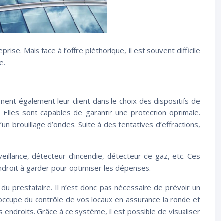
se. Mais face à l’offre pléthorique, il est souvent difficile
e.
ent également leur client dans le choix des dispositifs de
. Elles sont capables de garantir une protection optimale.
un brouillage d’ondes. Suite à des tentatives d’effractions,
illance, détecteur d’incendie, détecteur de gaz, etc. Ces
endroit à garder pour optimiser les dépenses.
du prestataire. Il n’est donc pas nécessaire de prévoir un
occupe du contrôle de vos locaux en assurance la ronde et
s endroits. Grâce à ce système, il est possible de visualiser