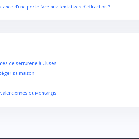
stance d’une porte face aux tentatives d’effraction ?
mes de serrurerie à Cluses
otéger sa maison
à Valenciennes et Montargis