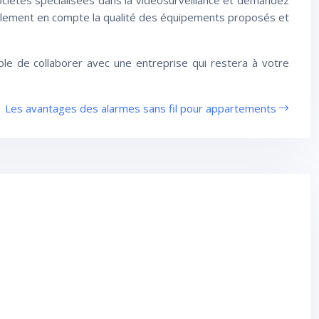
 sociétés spécialisées dans la vidéosurveillance et demandez
également en compte la qualité des équipements proposés et
érable de collaborer avec une entreprise qui restera à votre
Les avantages des alarmes sans fil pour appartements