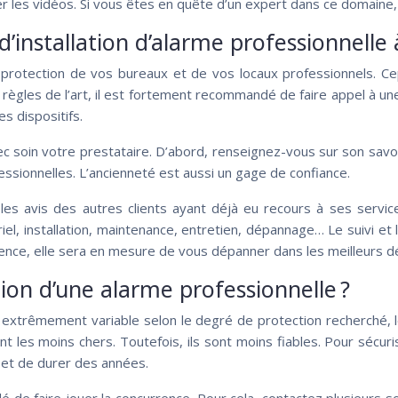
er les vidéos. Si vous êtes en quête d’un expert dans ce domaine,
’installation d’alarme professionnelle 
protection de vos bureaux et de vos locaux professionnels. Cep
ègles de l’art, il est fortement recommandé de faire appel à une 
s dispositifs.
c soin votre prestataire. D’abord, renseignez-vous sur son savoi
essionnelles. L’ancienneté est aussi un gage de confiance.
 les avis des autres clients ayant déjà eu recours à ses servic
iel, installation, maintenance, entretien, dépannage… Le suivi et 
gence, elle sera en mesure de vous dépanner dans les meilleurs dé
tion d’une alarme professionnelle ?
 extrêmement variable selon le degré de protection recherché, le 
t les moins chers. Toutefois, ils sont moins fiables. Pour sécu
 et de durer des années.