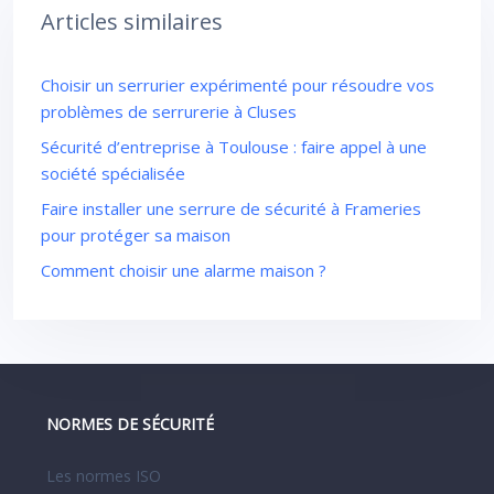
Articles similaires
Choisir un serrurier expérimenté pour résoudre vos
problèmes de serrurerie à Cluses
Sécurité d’entreprise à Toulouse : faire appel à une
société spécialisée
Faire installer une serrure de sécurité à Frameries
pour protéger sa maison
Comment choisir une alarme maison ?
NORMES DE SÉCURITÉ
Les normes ISO