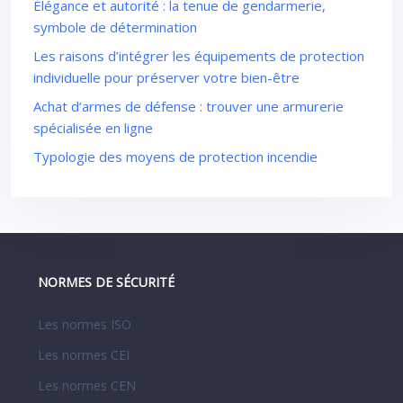
Élégance et autorité : la tenue de gendarmerie,
symbole de détermination
Les raisons d’intégrer les équipements de protection
individuelle pour préserver votre bien-être
Achat d’armes de défense : trouver une armurerie
spécialisée en ligne
Typologie des moyens de protection incendie
NORMES DE SÉCURITÉ
Les normes ISO
Les normes CEI
Les normes CEN