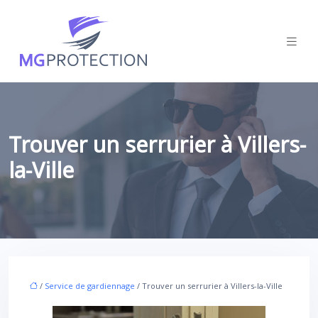
Trouver un serrurier à Villers-
la-Ville
/
Service de gardiennage
/ Trouver un serrurier à Villers-la-Ville