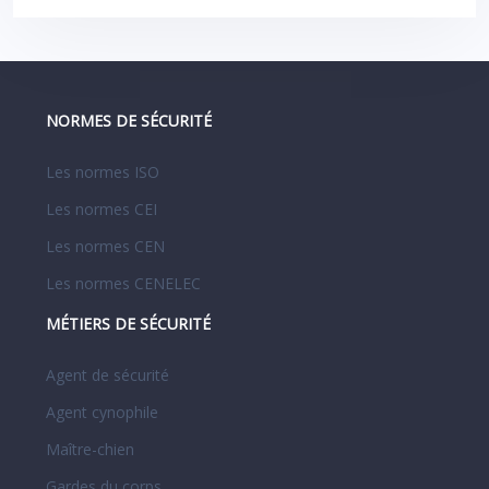
NORMES DE SÉCURITÉ
Les normes ISO
Les normes CEI
Les normes CEN
Les normes CENELEC
MÉTIERS DE SÉCURITÉ
Agent de sécurité
Agent cynophile
Maître-chien
Gardes du corps