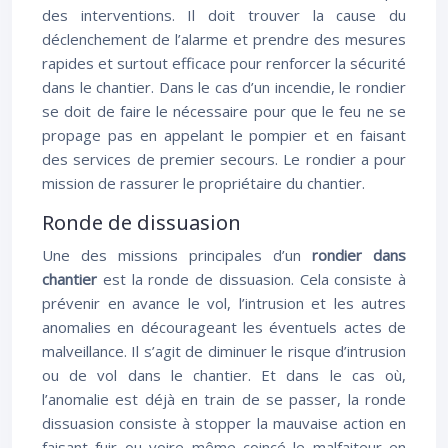
des interventions. Il doit trouver la cause du
déclenchement de l’alarme et prendre des mesures
rapides et surtout efficace pour renforcer la sécurité
dans le chantier. Dans le cas d’un incendie, le rondier
se doit de faire le nécessaire pour que le feu ne se
propage pas en appelant le pompier et en faisant
des services de premier secours. Le rondier a pour
mission de rassurer le propriétaire du chantier.
Ronde de dissuasion
Une des missions principales d’un
rondier dans
chantier
est la ronde de dissuasion. Cela consiste à
prévenir en avance le vol, l’intrusion et les autres
anomalies en décourageant les éventuels actes de
malveillance. Il s’agit de diminuer le risque d’intrusion
ou de vol dans le chantier. Et dans le cas où,
l’anomalie est déjà en train de se passer, la ronde
dissuasion consiste à stopper la mauvaise action en
faisant fuir ou voire même coincé le malfaiteur en