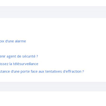
hoix d’une alarme
enir agent de sécurité ?
issez la télésurveillance
stance d’une porte face aux tentatives d’effraction ?