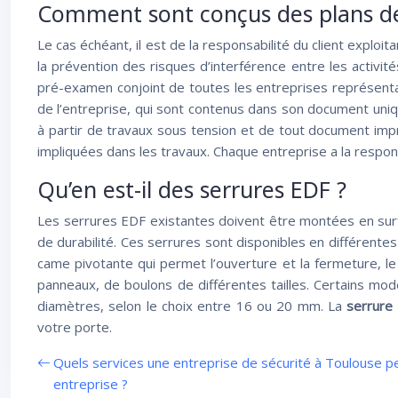
Comment sont conçus des plans de
Le cas échéant, il est de la responsabilité du client exploi
la prévention des risques d’interférence entre les activit
pré-examen conjoint de toutes les entreprises représen
de l’entreprise, qui sont contenus dans son document uniqu
à partir de travaux sous tension et de tout document imp
impliquées dans les travaux. Chaque entreprise a la respo
Qu’en est-il des serrures EDF ?
Les serrures EDF existantes doivent être montées en surfa
de durabilité. Ces serrures sont disponibles en différentes
came pivotante qui permet l’ouverture et la fermeture, le
panneaux, de boulons de différentes tailles. Certains mod
diamètres, selon le choix entre 16 ou 20 mm. La
serrure
votre porte.
Quels services une entreprise de sécurité à Toulouse peu
entreprise ?