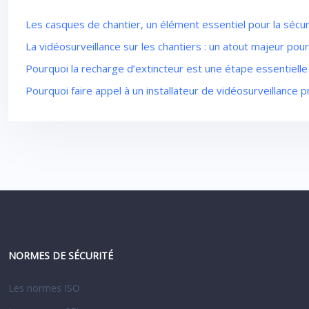
Les casques de chantier, un élément essentiel pour la sécuri
La vidéosurveillance sur les chantiers : un atout majeur pour
Pourquoi la recharge d’extincteur est une étape essentielle 
Pourquoi faire appel à un installateur de vidéosurveillance
NORMES DE SÉCURITÉ
Les normes ISO