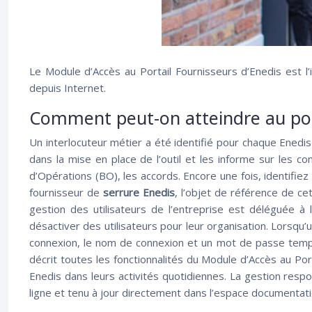
Le Module d’Accès au Portail Fournisseurs d’Enedis est l’
depuis Internet.
Comment peut-on atteindre au port
Un interlocuteur métier a été identifié pour chaque Enedi
dans la mise en place de l’outil et les informe sur les co
d’Opérations (BO), les accords. Encore une fois, identifie
fournisseur de
serrure Enedis
, l’objet de référence de cet
gestion des utilisateurs de l’entreprise est déléguée à 
désactiver des utilisateurs pour leur organisation. Lorsqu’u
connexion, le nom de connexion et un mot de passe tempor
décrit toutes les fonctionnalités du Module d’Accès au Port
Enedis dans leurs activités quotidiennes. La gestion resp
ligne et tenu à jour directement dans l’espace documentatio