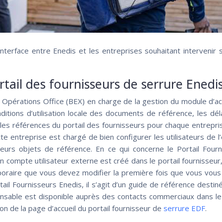
interface entre Enedis et les entreprises souhaitant intervenir
ail des fournisseurs de serrure Enedis
s Opérations Office (BEX) en charge de la gestion du module d’ac
nditions d’utilisation locale des documents de référence, les dé
z les références du portail des fournisseurs pour chaque entrepris
te entreprise est chargé de bien configurer les utilisateurs de l’
leurs objets de référence. En ce qui concerne le Portail Four
n compte utilisateur externe est créé dans le portail fournisseur, u
aire que vous devez modifier la première fois que vous vous c
ail Fournisseurs Enedis, il s’agit d’un guide de référence destiné
onsable est disponible auprès des contacts commerciaux dans le
n de la page d’accueil du portail fournisseur de
serrure EDF
.