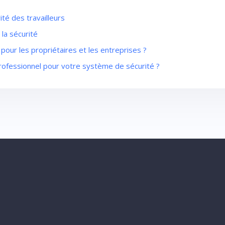
té des travailleurs
 la sécurité
pour les propriétaires et les entreprises ?
 professionnel pour votre système de sécurité ?