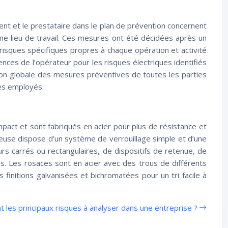
lient et le prestataire dans le plan de prévention concernent
même lieu de travail. Ces mesures ont été décidées après un
 risques spécifiques propres à chaque opération et activité
nces de l’opérateur pour les risques électriques identifiés
ion globale des mesures préventives de toutes les parties
ses employés.
pact et sont fabriqués en acier pour plus de résistance et
atteuse dispose d’un système de verrouillage simple et d’une
rs carrés ou rectangulaires, de dispositifs de retenue, de
es. Les rosaces sont en acier avec des trous de différents
es finitions galvanisées et bichromatées pour un tri facile à
t les principaux risques à analyser dans une entreprise ?