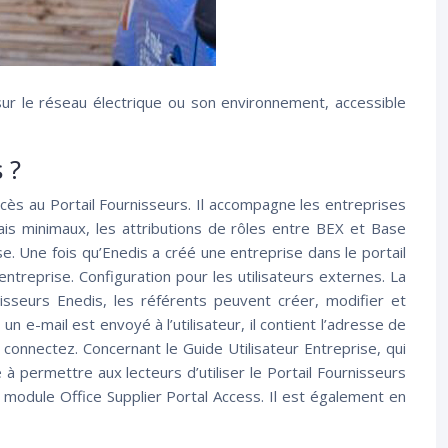
 sur le réseau électrique ou son environnement, accessible
 ?
cès au Portail Fournisseurs. Il accompagne les entreprises
lais minimaux, les attributions de rôles entre BEX et Base
e. Une fois qu’Enedis a créé une entreprise dans le portail
entreprise. Configuration pour les utilisateurs externes. La
nisseurs Enedis, les référents peuvent créer, modifier et
n e-mail est envoyé à l’utilisateur, il contient l’adresse de
onnectez. Concernant le Guide Utilisateur Entreprise, qui
 à permettre aux lecteurs d’utiliser le Portail Fournisseurs
 module Office Supplier Portal Access. Il est également en